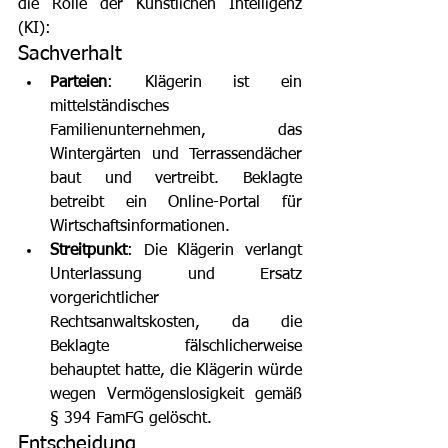
die Rolle der Künstlichen Intelligenz 
(KI):
Sachverhalt
Parteien
: Klägerin ist ein 
mittelständisches 
Familienunternehmen, das 
Wintergärten und Terrassendächer 
baut und vertreibt. Beklagte 
betreibt ein Online-Portal für 
Wirtschaftsinformationen.
Streitpunkt
: Die Klägerin verlangt 
Unterlassung und Ersatz 
vorgerichtlicher 
Rechtsanwaltskosten, da die 
Beklagte fälschlicherweise 
behauptet hatte, die Klägerin würde 
wegen Vermögenslosigkeit gemäß 
§ 394 FamFG gelöscht.
Entscheidung